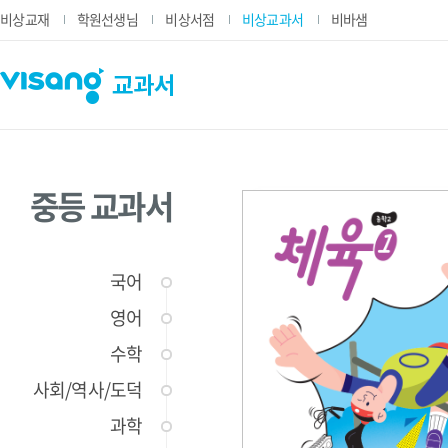
비상교재
학원선생님
비상서점
비상교과서
비바샘
중등 교과서
국어
영어
수학
사회/역사/도덕
과학