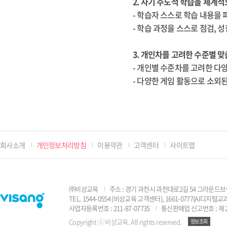
2. 자기 주도적 학습을 체계
- 학습자 스스로 학습 내용을
- 학습 과정을 스스로 점검, 
3. 개인차를 고려한 수준별 
- 개인별 수준차를 고려한 다
- 다양한 게임 활동으로 소외
회사소개
개인정보처리방침
이용약관
고객센터
사이트맵
㈜비상교육
주소 : 경기 과천시 과천대로2길 54 그라운드브
TEL. 1544-0554 (비상교육 고객센터), 1661-0777(AI디지
사업자등록번호 : 211-87-07735
통신판매업 신고번호 : 제 2
Copyright ⓒ 비상교육. All rights reserved.
정보조회