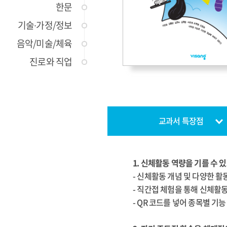
한문
기술∙가정/정보
음악/미술/체육
진로와 직업
교과서 특장점
1. 신체활동 역량을 기를 수
- 신체활동 개념 및 다양한 
- 직간접 체험을 통해 신체활
- QR 코드를 넣어 종목별 기