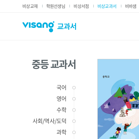
비상교재
학원선생님
비상서점
비상교과서
비바샘
VISANG 교과서
중등 교과서
국어
영어
수학
사회/역사/도덕
과학