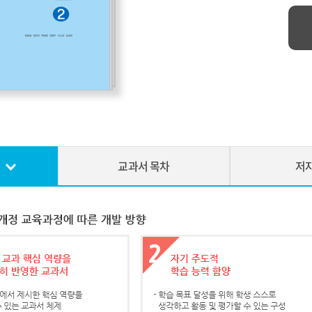
교과서 목차
저자