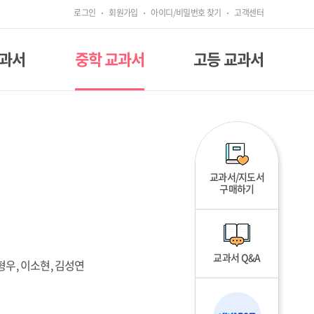
로그인
회원가입
아이디/비밀번호 찾기
고객센터
교과서
중학 교과서
고등 교과서
교과서/지도서
구매하기
교과서 Q&A
형우, 이소현, 김성연