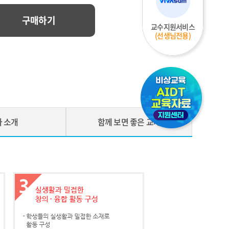
구매하기
교수지원서비스
(선생님전용)
비상교육 디지털교과서 지원센터
 소개
함께 보면 좋은 교재