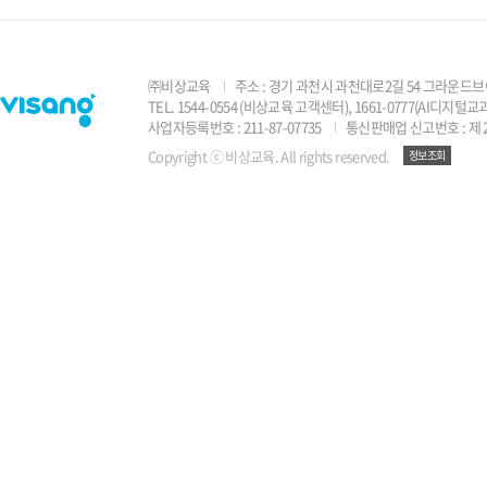
㈜비상교육
주소 : 경기 과천시 과천대로2길 54 그라운드브
TEL. 1544-0554 (비상교육 고객센터), 1661-0777(AI디지
사업자등록번호 : 211-87-07735
통신판매업 신고번호 : 제 2
Copyright ⓒ 비상교육. All rights reserved.
정보조회