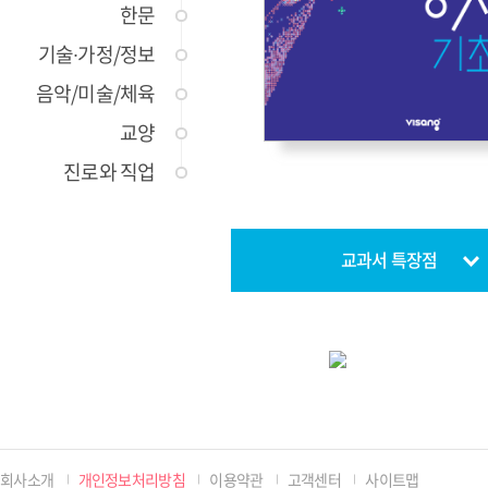
한문
기술∙가정/정보
음악/미술/체육
교양
진로와 직업
교과서 특장점
회사소개
개인정보처리방침
이용약관
고객센터
사이트맵