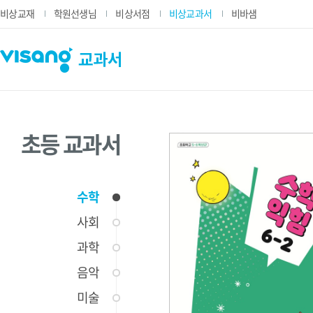
비상교재
학원선생님
비상서점
비상교과서
비바샘
초등 교과서
수학
사회
과학
음악
미술