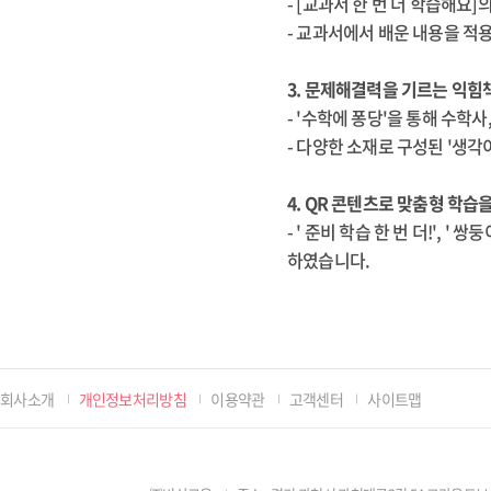
- [교과서 한 번 더 학습해요
- 교과서에서 배운 내용을 적
3. 문제해결력을 기르는 익힘
- '수학에 퐁당'을 통해 수학
- 다양한 소재로 구성된 '생각
4. QR 콘텐츠로 맞춤형 학습
- ' 준비 학습 한 번 더!',
하였습니다.
회사소개
개인정보처리방침
이용약관
고객센터
사이트맵