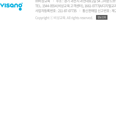
㈜비상교육
주소 : 경기 과천시 과천대로2길 54 그라운드브
TEL. 1544-0554 (비상교육 고객센터), 1661-0777(AI디지
사업자등록번호 : 211-87-07735
통신판매업 신고번호 : 제 2
Copyright ⓒ 비상교육. All rights reserved.
정보조회