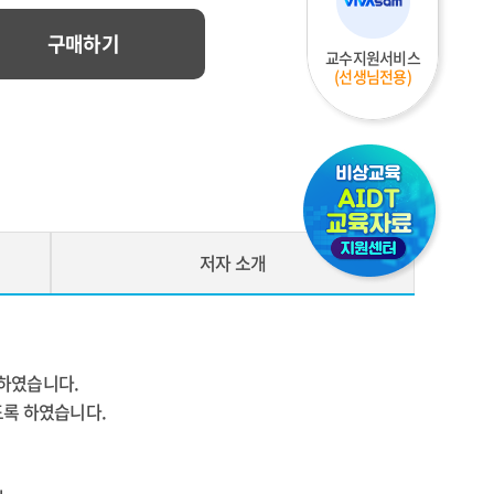
구매하기
교수지원서비스
(선생님전용)
비상교육 디지털교과서 지원센터
저자 소개
 하였습니다.
도록 하였습니다.