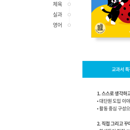
체육
실과
영어
교과서 특
1. 스스로 생각하
• 대단원 도입 이
• 활동 중심 구성
2. 직접 그리고 