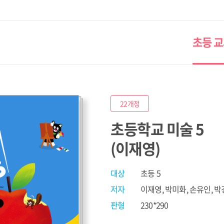
초등 
22개정
초등학교 미술 5
(이재영)
대상
초등 5
저자
이재영, 박미화, 손유인, 박
판형
230*290