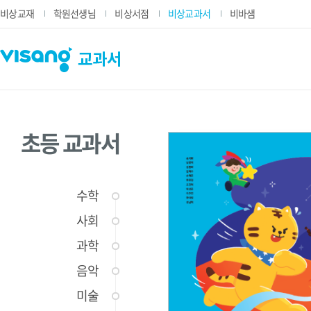
비상교재
학원선생님
비상서점
비상교과서
비바샘
초등 교과서
수학
사회
과학
음악
미술