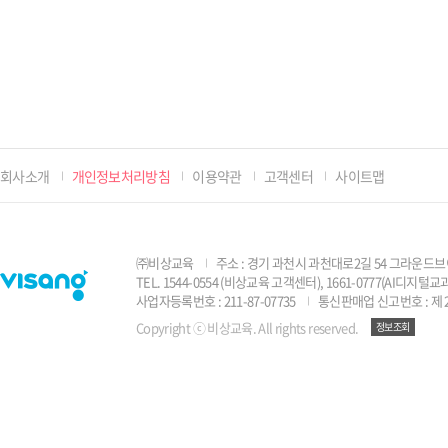
회사소개
개인정보처리방침
이용약관
고객센터
사이트맵
㈜비상교육
주소 : 경기 과천시 과천대로2길 54 그라운드브
TEL. 1544-0554 (비상교육 고객센터), 1661-0777(AI디지
사업자등록번호 : 211-87-07735
통신판매업 신고번호 : 제 2
Copyright ⓒ 비상교육. All rights reserved.
정보조회